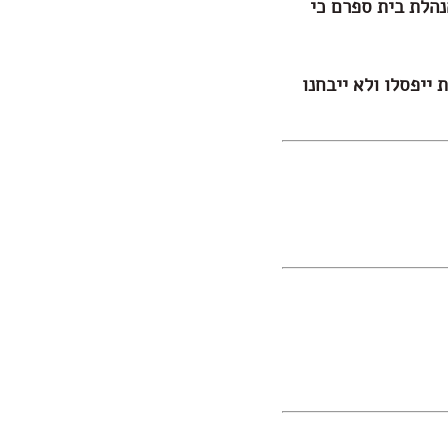
הלת בית ספרם כי
ייפסלו ולא ייבחנו