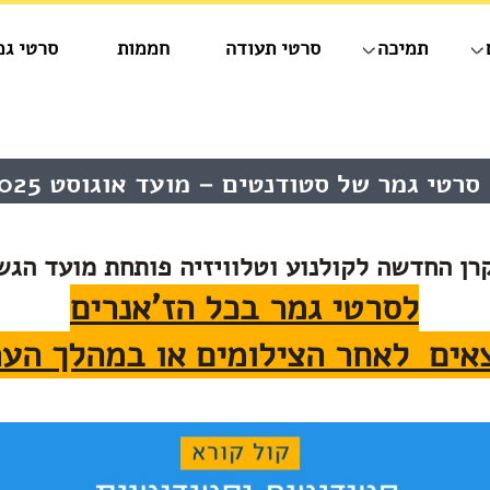
תמיכה
סרטי תעודה
חממות
סרטי גמ
רטי גמר של סטודנטים – מועד אוגוסט 2025
רן החדשה לקולנוע וטלוויזיה פותחת מועד הגש
לסרטי גמר בכל הז'אנרים
אים לאחר הצילומים או במהלך הער