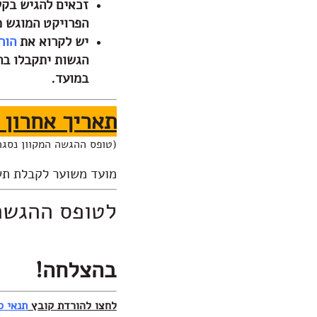
זכאים להגיש בקש
הפרויקט המוגש מ
יש לקרוא את
הור
הגשות יתקבלו בה
במועד.
תאריך אחרון להגשה: 8/2025
(טופס ההגשה המקוון נסגר
מועד משוער לקבלת תשובות: 25
לטופס ההגשה 
בהצלחה
!
לחצו להורדת קובץ
תנאי ס