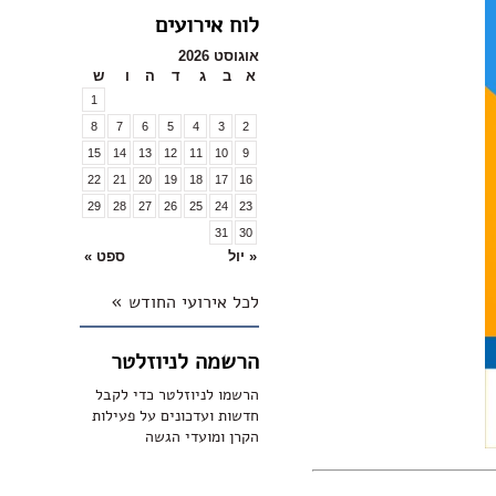
לוח אירועים
אוגוסט 2026
א
ב
ג
ד
ה
ו
ש
1
8
7
6
5
4
3
2
15
14
13
12
11
10
9
22
21
20
19
18
17
16
29
28
27
26
25
24
23
31
30
« יול
ספט »
לכל אירועי החודש »
הרשמה לניוזלטר
הרשמו לניוזלטר כדי לקבל
חדשות ועדכונים על פעילות
הקרן ומועדי הגשה