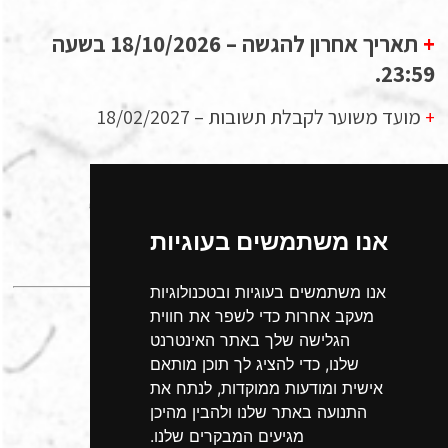
+
תאריך אחרון להגשה – 18/10/2026 בשעה
23:59.
+
מועד משוער לקבלת תשובות – 18/02/2027
לפרטים נוספים ושאלות ניתן ליצור קשר בדוא"ל
info@nfct.org.il
אנו משתמשים בעוגיות
תאריך פרסום עדכון: 30/07/2026
אנו משתמשים בעוגיות ובטכנולוגיות
מעקב אחרות כדי לשפר את חווית
הגלישה שלך באתר האינטרנט
שלנו, כדי להציג לך תוכן מותאם
אישית ומודעות ממוקדות, לנתח את
לטופס ההגשה
התנועה באתר שלנו ולהבין מהיכן
מגיעים המבקרים שלנו.