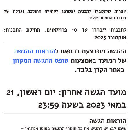
יוצרות שיתקבלו לתכנית יצטרפו
לקהילה ההולכת וגדלה של
בוגרות החממה שלנו
.
לתכנית ייבחרו עד 10 פרויקטים. תחילת התכנית:
אוקטובר 2023
ההגשה מתבצעת בהתאם ל
הוראות ההגשה
של המועד באמצעות
טופס ההגשה המקוון
באתר הקרן בלבד.
מועד הגשה אחרון: יום ראשון, 21
במאי 2023 בשעה 23:59
הוראות הגשה
ש
ימו לב: יש להגיש את כל חומרי ההגשה באופן אנונימי –