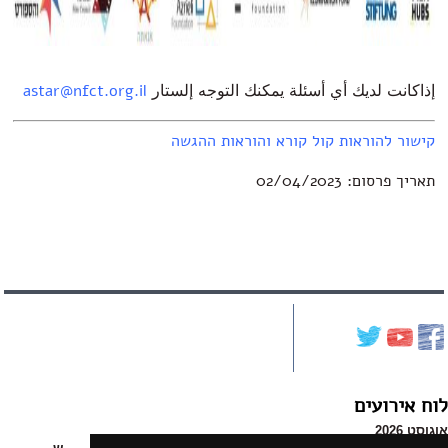
إذاكانت لديك أي أسئلة يمكنك التوجه إلستار
astar@nfct.org.il
קישור להוראות קול קורא והוראות ההגשה
תאריך פרסום: 02/04/2023
לוח אירועים
אוגוסט 2026