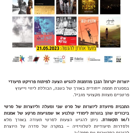
יוצרות יקרות! הנכן מוזמנות להגיש הצעה לפיתוח פרויקט תיעודי
במסגרת חממה ייחודית באורך של כשנה, הכוללת ליווי וייעוץ
פרטניים מצוות מקצועי מוביל.
התכנית מיועדת ליוצרות של סרט שני ומעלה וליוצרות של סרטי
ביכורים
שהן בוגרות לימודי קולנוע או שמגיעות מרקע של אמנות
ו/או תקשורת.
ניתן להגיש הצעות לסרטי תעודה באורך מלא
ולסדרות תיעודיות לטלוויזיה – במקרה של סדרה על היוצרת
להוכיח התקשרות עם מפיק/ה.