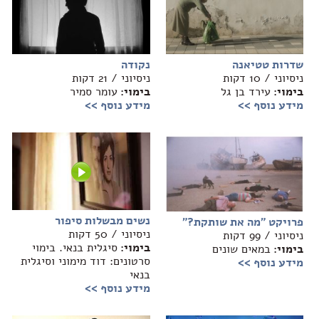
שדרות טטיאנה
נקודה
ניסיוני / 10 דקות
ניסיוני / 21 דקות
בימוי:
עירד בן גל
בימוי:
עומר סמיר
מידע נוסף >>
מידע נוסף >>
נשים מבשלות סיפור
פרויקט "מה את שותקת?"
ניסיוני / 50 דקות
ניסיוני / 99 דקות
בימוי:
סיגלית בנאי. בימוי
בימוי:
במאים שונים
סרטונים: דוד מימוני וסיגלית
מידע נוסף >>
בנאי
מידע נוסף >>