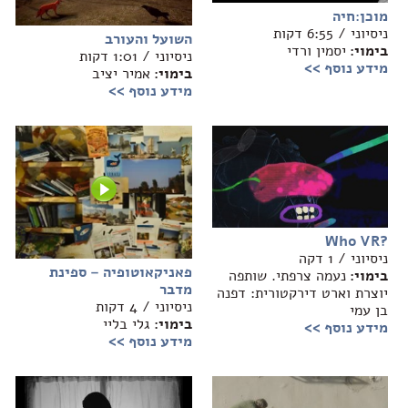
מוכן:חיה
ניסיוני / 6:55 דקות
השועל והעורב
בימוי:
יסמין ורדי
ניסיוני / 1:01 דקות
מידע נוסף >>
בימוי:
אמיר יציב
מידע נוסף >>
?Who VR
ניסיוני / 1 דקה
פאניקאוטופיה – ספינת
בימוי:
נעמה צרפתי. שותפה
מדבר
יוצרת וארט דירקטורית: דפנה
ניסיוני / 4 דקות
בן עמי
בימוי:
גלי בליי
מידע נוסף >>
מידע נוסף >>