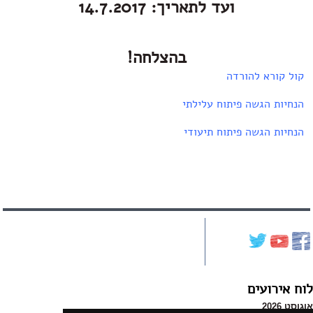
ועד לתאריך: 14.7.2017
בהצלחה!
קול קורא להורדה
הנחיות הגשה פיתוח עלילתי
הנחיות הגשה פיתוח תיעודי
לוח אירועים
אוגוסט 2026