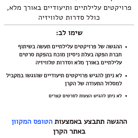
פרויקטים עלילתיים ותיעודיים באורך מלא,
כולל סדרות טלוויזיה
שימו לב:
ההגשה של פרויקטים עלילתיים תעשה בשיתוף
חברת הפקה בעלת ניסיון מוכח בהפקת סרטים
עלילתיים באורך מלא וסדרות טלוויזיה
לא ניתן להגיש פרויקטים תיעודיים שהוגשו במקביל
למסלול התעודה של הקרן
לא ניתן להגיש הצעות לסרטים קצרים
ההגשה תתבצע באמצעות
הטופס המקוון
באתר הקרן