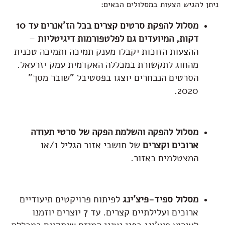
ניתן להגיש הצעות במסלולים הבאים:
מסלול להפקת סרטים קצרים בכל הז'אנרים עד 10
דקות, המיועדים גם לפלטפורמות דיגיטליות
–
ההצעות הזוכות יקבלו מענק תמיכה ותמיכה טכנית
מהחוג לתקשורת במכללה האקדמית עמק יזרעאל.
הסרטים הנבחרים יוצגו בפסטיבל "שובר מסך"
2020.
מסלול להפקה והשלמת הפקה של סרטי תעודה
ארוכים וקצרים
של תושבי אזור הגליל ו/או
המצטלמים באזור.
מסלול
ספיד-פיצ'ינג
לפיתוח פרויקטים תיעודיים
ארוכים ועלילתיים קצרים. עד 7 יוצרים יוזמנו