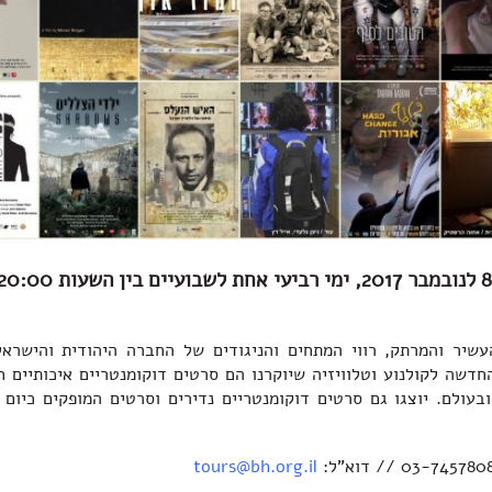
שיר והמרתק, רווי המתחים והניגודים של החברה היהודית והישראל
חדשה לקולנוע וטלוויזיה שיוקרנו הם סרטים דוקומנטריים איכותיים 
בעולם. יוצגו גם סרטים דוקומנטריים נדירים וסרטים המופקים כיום 
tours@bh.org.il