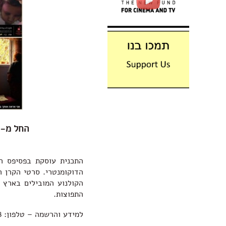
החל מ-8 לנובמבר 2017, ימי רביעי אחת לשבועיים בין השעות 16:30-20:00
התכנית עוסקת בפסיפס הע
הדוקומנטרי. סרטי הקרן ה
הקולנוע המובילים בארץ ו
התפוצות.
למידע והרשמה – טלפון: 03-7457808 // דוא"ל: