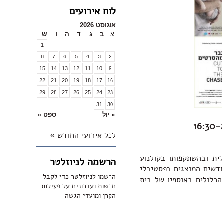
לוח אירועים
אוגוסט 2026
א
ב
ג
ד
ה
ו
ש
1
8
7
6
5
4
3
2
15
14
13
12
11
10
9
22
21
20
19
18
17
16
29
28
27
26
25
24
23
31
30
« יול
ספט »
לכל אירועי החודש »
ית ובהשתקפותו בקולנוע
הרשמה לניוזלטר
חדשים המוצגים בפסטיבלי
הרשמו לניוזלטר כדי לקבל
הכלולים באוספיו של בית
חדשות ועדכונים על פעילות
הקרן ומועדי הגשה