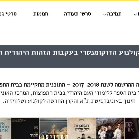
תמיכה
סרטי תעודה
חממות
סרטי גמ
ולנוע הדוקומנטרי בעקבות הזהות היהודית ו
הרשמה לשנת 2017-2018 –
התוכנית מתקיימת בבית התפו
ית הספר ללימודי העם היהודי בבית התפוצות, המרכז האוני
חינוך באוניברסיטת ת"א והקרן החדשה לקולנוע וטלוויזיה.