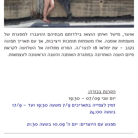
אושר, מישל ואיתן הוצאו בילדותם מבתיהם והועברו למסגרת של
משפחות אומנה. אלו משפחות תומכות ויציבות, אך עם תאריך תפוגה
נקוב – עת ימלאו 18 לנער/ה. הסרט מתלווה אל השלושה לקראת
סיום השנה האחרונה במסגרת האומנה והשנה הראשונה לעצמאות.
הקרנת בכורה:
יום שני 07/09 – 19:30
זמין לצפייה בתאריכים 7/9 משעה 19:30 ועד – 17/9
בשעה 24:00
מפגש עם היוצרים: יום ה' 10.09 בשעה 21:30