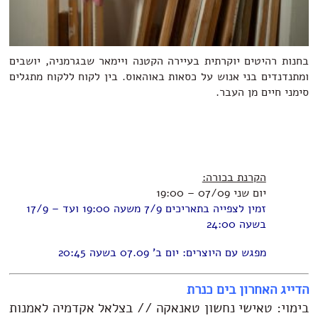
בחנות רהיטים יוקרתית בעיירה הקטנה ויימאר שבגרמניה, יושבים
ומתנדנדים בני אנוש על כסאות באוהאוס. בין לקוח ללקוח מתגלים
סימני חיים מן העבר.
הקרנת בכורה:
יום שני 07/09 – 19:00
זמין לצפייה בתאריכים 7/9 משעה 19:00 ועד – 17/9
בשעה 24:00
מפגש עם היוצרים: יום ב' 07.09 בשעה 20:45
הדייג האחרון בים כנרת
בימוי: טאישי נחשון טאנאקה // בצלאל אקדמיה לאמנות