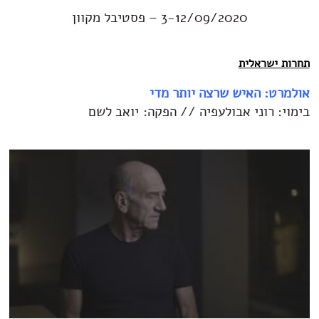
3-12/09/2020 – פסטיבל מקוון
תחרות ישראלית
אולמרט: האיש שרצה יותר מדי
בימוי: רוני אבולעפיה // הפקה: יואב לשם