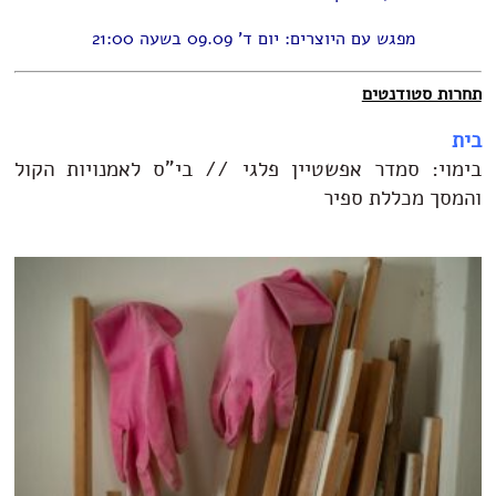
מפגש עם היוצרים: יום ד' 09.09 בשעה 21:00
תחרות סטודנטים
בית
בימוי: סמדר אפשטיין פלגי // בי"ס לאמנויות הקול
והמסך מכללת ספיר