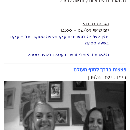
להתאהב ברשת אחרת, חדשה לגמרי.
הקרנת בכורה:
יום שישי 04/09 – 14:00
זמין לצפייה בתאריכים 4/9 משעה 14:00 ועד – 14/9
בשעה 24:00
מפגש עם היוצרים: שבת 12.09 בשעה 21:00
פצצות בדרך לסוף העולם
בימוי: ישרי הלפרן