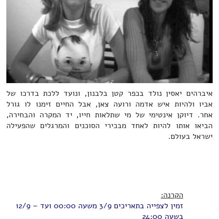
איברהים יאסין נולד בכפר קטן בלבנון, ונועד ללכת בדרכו של
אביו ולהיות איש אדמה ורועה צאן, אבל החיים זימנו לו גורל
אחר. דיוקן אינטימי של מי שתלאות חייו, יד המקרה והבחירה,
הביאו אותו להיות לאחד מבכירי הסוכנים והמרגלים שהפעילה
ישראל בעולם.
הקרנה:
זמין לצפייה בתאריכים 3/9 משעה 00:00 ועד – 12/9
בשעה 24:00