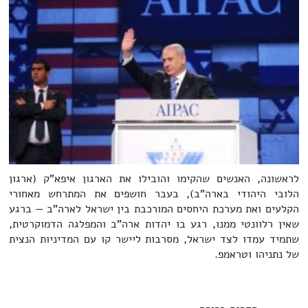
לראשונה, האנשים שהקימו והובילו את הארגון איפא"ק (ארגון
הלובי היהודי בארה"ב), בעבר חושפים את המתרחש מאחורי
הקלעים ואת מערכת היחסים המורכבת בין ישראל לארה"ב — ברגע
שאין רלוונטי ממנו, רגע בו יהדות ארה"ב והמפלגה הדמוקרטית,
שתמיד עמדו לצד ישראל, מסרבות ליישר קו עם המדיניות הנצית
של נתניהו וטראמפ.