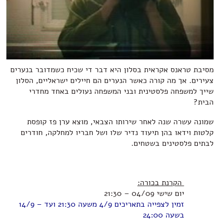
מסיבת טראנס אקראית בסלון היא דבר די שכיח כשמדובר בנערים
צעירים. אך מה קורה כאשר הנערים הם חיילים ישראליים, הסלון
שייך למשפחה פלסטינית ובני המשפחה נעולים באחד מחדרי
הבית?
שמונה עשרה שנה לאחר שירותו הצבאי, מוצא ערן פז קופסת
קלטות וידאו בהן תיעוד נדיר שלו ושל חבריו למחלקה, חודרים
לבתים פלסטינים בשטחים.
הקרנת בכורה:
יום שישי 04/09 – 21:30
זמין לצפייה בתאריכים 4/9 משעה 21:30 ועד – 14/9
בשעה 24:00