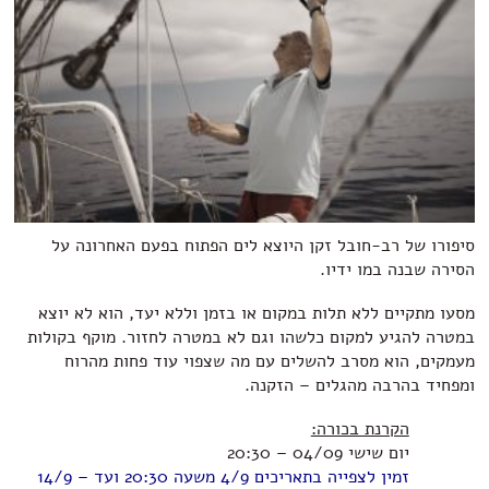
סיפורו של רב-חובל זקן היוצא לים הפתוח בפעם האחרונה על
הסירה שבנה במו ידיו.
מסעו מתקיים ללא תלות במקום או בזמן וללא יעד, הוא לא יוצא
במטרה להגיע למקום כלשהו וגם לא במטרה לחזור. מוקף בקולות
מעמקים, הוא מסרב להשלים עם מה שצפוי עוד פחות מהרוח
ומפחיד בהרבה מהגלים – הזקנה.
הקרנת בכורה:
יום שישי 04/09 – 20:30
זמין לצפייה בתאריכים 4/9 משעה 20:30 ועד – 14/9