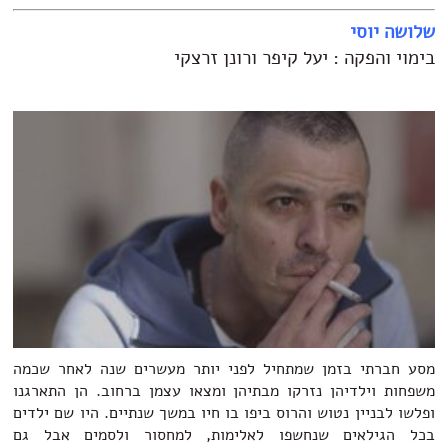
שלושה יוסי
בימוי והפקה : יעל קיפר ורונן זרצקי
מסע חברתי בזמן שמתחיל לפני יותר מעשרים שנה לאחר שכמה
משפחות וילדיהן נזרקו מבתיהן ומצאו עצמן ברחוב. הן התארגנו
ופלשו לבניין נטוש והרוס ביפו בו חיו במשך שנתיים. היו שם ילדים
בכל הגילאים שנחשפו לאלימות, למחסור ולסמים אבל גם