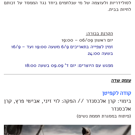
לסולידריות ולעוצמה של מי שנלחמים ביחד נגד הממסד על זכותם
לחיות בבית.
הקרנת בכורה:
יום ראשון 06/09 – 19:00
זמין לצפייה בתאריכים 6/9 משעה 19:00 ועד – 16/9
בשעה 24:00
מפגש עם היוצרים: יום ד' 09.09 בשעה 18:00
עומק שדה
קודה לקפיטן
בימוי: קרן אלכסנדר // הפקה: לוי זיני, אבישי פרץ, קרן
אלכסנדר
(פיתוח במסגרת חממת נשים)