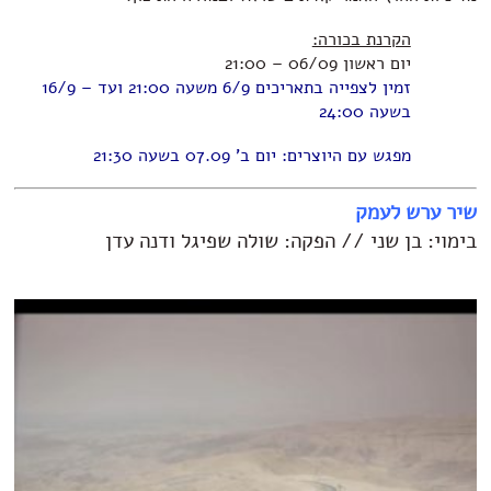
הקרנת בכורה:
יום ראשון 06/09 – 21:00
זמין לצפייה בתאריכים 6/9 משעה 21:00 ועד – 16/9
בשעה 24:00
מפגש עם היוצרים: יום ב' 07.09 בשעה 21:30
שיר ערש לעמק
בימוי: בן שני // הפקה: שולה שפיגל ודנה עדן