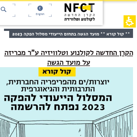
ך
English
 קורא ** מועד הגשה בתחום הייעודי מסלול הפקה 2023
ותך
 החדשה לקולנוע וטלוויזיה ע"ר
מכריזה
על מועד הגשה