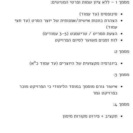
מסמך 1 – ללא ציון שמות ופרטי המגישים:
סינופסיס (עד עמוד)
הצהרת כוונות אישית/אמנותית של יוצר הסרט (עד חצי
עמוד)
הצעת תסריט / טריטמנט (3-5 עמודים)
לוח זמנים משוער לסיום הפרויקט
מסמך 2:
ביוגרפיה מקצועית של היוצרים (עד עמוד כ"א)
מסמך 3:
אישור גורם מוסמך במוסד הלימודי כי הפרויקט מוכר
כפרויקט גמר
מסמך 4:
תקציב + פירוט מקורות מימון