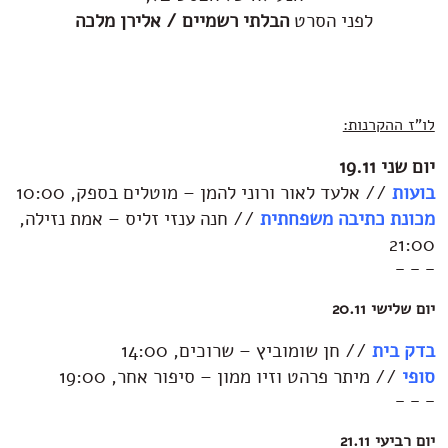
לפני הסרט
הבלתי רשמיים / אלירן מלכה
לו"ז ההקרנות:
יום שני 19.11
בועות
// אלעד לאור ורוני להמן – מוטלים בספק, 10:00
מכונת כתיבה משפחתית
// חנה ענזי זליס – אמת נזילה,
21:00
– – –
יום שלישי 20.11
בדק בית
// חן שומוביץ – שרוכים, 14:00
סופי
// מיתר פרהט וזיו ממון – סיפור אחר, 19:00
– – –
יום רביעי 21.11