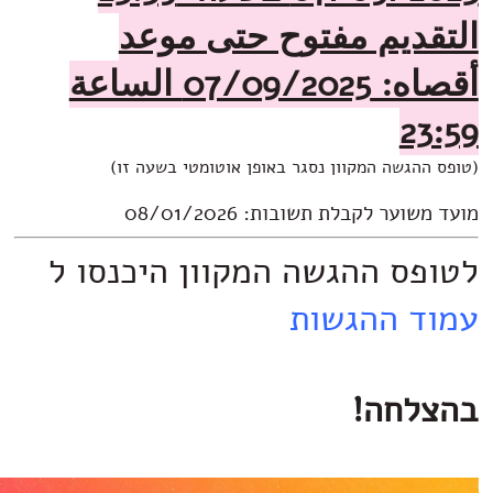
لتقديم مفتوح حتى موعد
أقصاه: 07/09/2025 الساعة
23:5
ופס ההגשה המקוון נסגר באופן אוטומטי בשעה זו)
עד משוער לקבלת תשובות: 08/01/2026
טופס ההגשה המקוון היכנסו ל
מוד ההגשות
הצלחה!