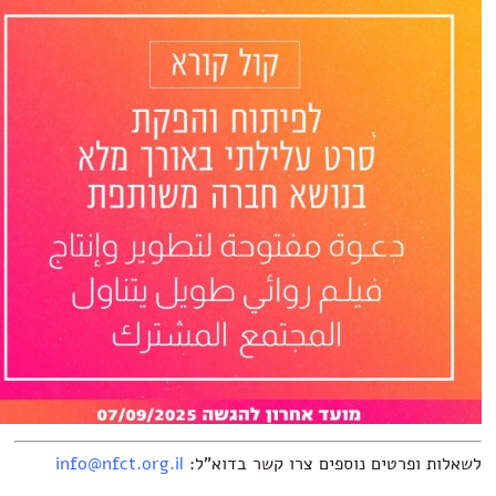
אלות ופרטים נוספים צרו קשר בדוא"ל:
info@nfct.org.il