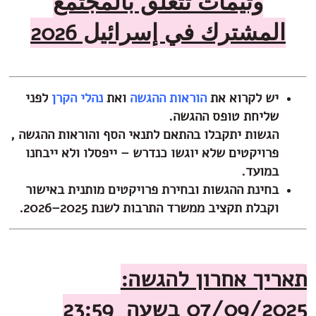
وثيمات تتعلق بالمجتمع
المشترك في إسرائيل 2026
יש לקרוא את
הוראות ההגשה
ואת
נהלי הקרן
לפני
שליחת טופס ההגשה.
הגשות יתקבלו בהתאם ל
תנאי הסף והוראות ההגשה
,
פרויקטים שלא יוגשו כנדרש – ייפסלו ולא ייבחנו
במועד.
בחינת ההגשות ובחירת פרויקטים מותנית באישור
וקבלת תקציב ממשרד התרבות לשנת 2025–2026.
אריך אחרון להגשה:
07/09/20 בשעה 23:59