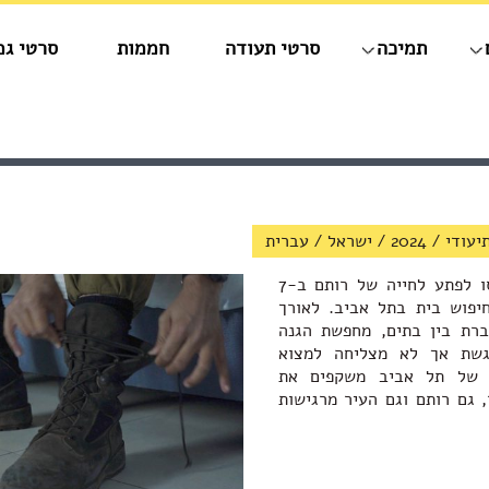
תמיכה
סרטי תעודה
חממות
סרטי גמ
/
2024
/
ישראל
/
עברית
המלחמה והפליטות שנכנסו לפתע לחייה של רותם ב-7
יפוש בית בתל אביב. לאורך
ברת בין בתים, מחפשת הגנה
גשת אך לא מצליחה למצוא
ם של תל אביב משקפים את
 גם רותם וגם העיר מרגישות