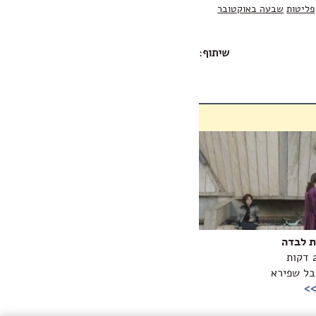
פליטות
שבעה באוקטובר
שיתוף
:
ת לבדה
ובל שפירא
>>