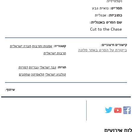
וטלוויזיה
תסריט
: נואית גבע
כתוביות
: אנגלית
שם הסרט באנגלית
:
Cut to the Chase
קישורים חיצוניים:
קטגוריה
:
אמנות ותרבות
חברה ישראלית
ביקורת על הסרט באתר סלונה
תרבות ישראלית
תגיות
:
גבר ישראלי
גבריות
דמויות
קולנוע ישראלי
קלאסיקה
שחקנים
שיתוף
:
לוח אירועים