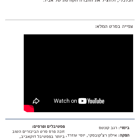
הכלכלי, ולהציל את החברה הקורסת של אביו.
צפייה בסרט המלא:
פסטיבלים ופרסים:
בימוי
: רגב קונטס
זוכה פרס סרט הביכורים הטוב
הפקה
: אילון רצ'קובסקי, יוסי עוזרד,
ביותר בפסטיבל דוקאביב,