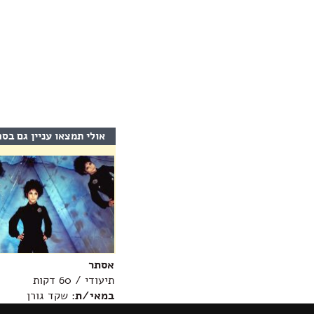
אולי תמצאו עניין גם בס
אסתר
תיעודי / 60 דקות
במאי/ת
: שקד גורן
מידע נוסף >>