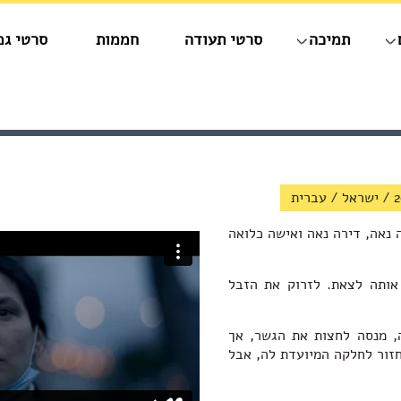
תמיכה
סרטי תעודה
חממות
סרטי גמ
2
/
ישראל
/
עברית
 נאה, דירה נאה ואישה כלואה
אותה לצאת. לזרוק את הזבל
, מנסה לחצות את הגשר, אך
זור לחלקה המיועדת לה, אבל