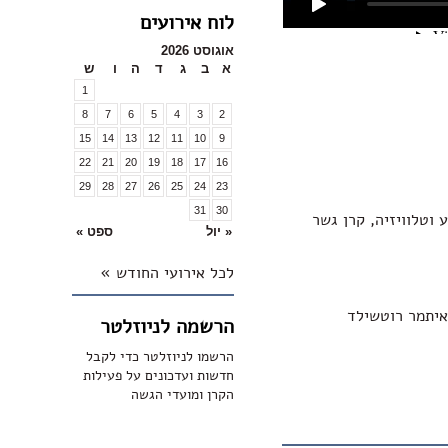
לוח אירועים
אוגוסט 2026
א
ב
ג
ד
ה
ו
ש
1
8
7
6
5
4
3
2
15
14
13
12
11
10
9
22
21
20
19
18
17
16
29
28
27
26
25
24
23
31
30
 וטלוויזיה, קרן גשר
« יול
ספט »
לכל אירועי החודש »
 איתמר רוטשילד
הרשמה לניוזלטר
הרשמו לניוזלטר כדי לקבל
חדשות ועדכונים על פעילות
הקרן ומועדי הגשה