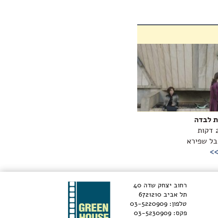
ת לבדה
ובל שפירא
>>
רחוב יצחק שדה 40
תל אביב 6721210
טלפון: 03-5220909
פקס: 03-5230909