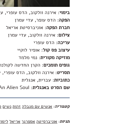
בימוי
: אירנה וולקוב, הדס עופרי, ע
הפקה
: הדס עופר, עדי עמרן
חברת הפקה
: אוניברסיטת אריאל
צילום
: אירנה וולקוב, עדי עמרן
עריכה
: הדס עופרי
עיצוב פס קול
: אופיר לוקיי
מוזיקה מקורית
: נמי מלמד
גופים תומכים
: הקרן החדשה לקולנוע
תסריט
: אירנה וולקוב, הדס עופרי, 
כתוביות
: עברית, אנגלית
שם הסרט באנגלית
:
An Alien Soul
קטגוריה
:
אנשים עם מגבלה
זהות
נשים
ס
תגיות
:
אוניברסיטה
אספרגר
אריאל
לימוד