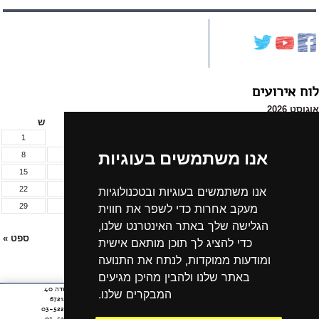
לוח אירועים
אוגוסט 2026
א
ב
ג
ד
ה
ו
ש
1
אנו משתמשים בעוגיות
8
7
6
5
4
3
2
15
14
13
12
11
10
9
אנו משתמשים בעוגיות ובטכנולוגיות
22
21
20
19
18
17
16
מעקב אחרות כדי לשפר את חווית
29
28
27
26
25
24
23
הגלישה שלך באתר האינטרנט שלנו,
31
30
« יול
ספט »
כדי להציג לך תוכן מותאם אישית
ומודעות ממוקדות, לנתח את התנועה
לכל אירועי החודש »
באתר שלנו ולהבין מהיכן מגיעים
חתית
רחוב יצחק שדה 40
אודות הקרן
ארכיון חדשות
המבקרים שלנו.
תל אביב 6721210
דף,
צרו קשר
נתוני תמיכות
טלפון: 03-5220909
אפשרותך
ארכיון ניוזלטר
הצהרת נגישות