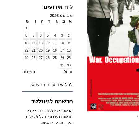
לוח אירועים
אוגוסט 2026
א
ב
ג
ד
ה
ו
ש
1
8
7
6
5
4
3
2
15
14
13
12
11
10
9
22
21
20
19
18
17
16
29
28
27
26
25
24
23
31
30
« יול
ספט »
לכל אירועי החודש »
הרשמה לניוזלטר
הרשמו לניוזלטר כדי לקבל
חדשות ועדכונים על פעילות
הקרן ומועדי הגשה