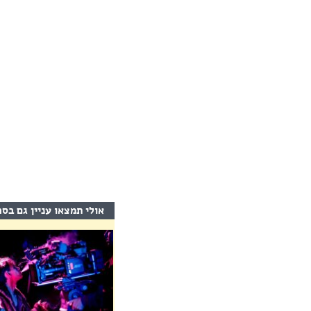
אולי תמצאו עניין גם בס