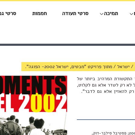
תמיכה
סרטי תעודה
חממות
סרטי גמ
/
ישראל
/
מתוך פרויקט "מבטים, ישראל 2002- הפוגה".
ן התקשורת המרהיב ביותר של
ל לא רק לשדר אלא גם לקלוט,
 רק להאזין אלא גם לדבר".
פסטיבל טרייבקה, ארה"ב, 2003; פסטיבל סילבר-דוק,