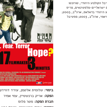
 ארה"ב, 2003; פסטיבל הקולנוע היהודי, טורונטו
לסרטים ישראליים-פלסטינאים, פריס
צרפת, 2003; פסטיבל הקולנוע היהודי בדאלאס, ארה"ב, 2003;
פסטיבל הסרטים הישראלי במיאמי, ארה"ב, 2003; פסטיבל
בימוי
: שלומית אלטמן, עודד דווידוף
הפקה
: אריק ברנשטיין, עמי אמיר
חברת הפקה
: מטר פלוס