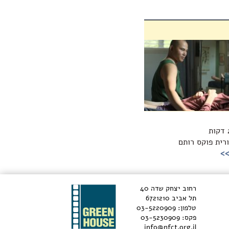
ורית פוקס רותם
>>
רחוב יצחק שדה 40
תל אביב 6721210
טלפון: 03-5220909
פקס: 03-5230909
info@nfct.org.il