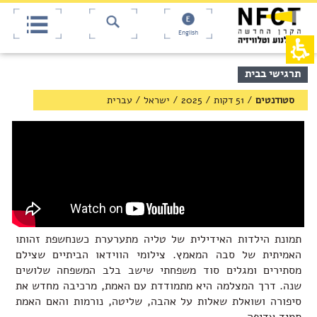
אש
חילתו
ל
דף,
ף
אפשרותך
English
לחוץ
ינטרנט,
חץ
נטר
די
נטר
תוכן
תרגישי בבית
די
דלג
מרכזי,
אזור
עבור
באפשרותך
סטודנטים
/
51 דקות
/
2025
/
ישראל
/
עברית
בא
אזור
ללחוץ
וכן
אנטר
רכזי
כדי
לדלג
לאזור
הבא
תמונת הילדות האידילית של טליה מתערערת כשנחשפת זהותו
האמיתית של סבה המאמץ. צילומי הווידאו הביתיים שצילם
מסתירים ומגלים סוד משפחתי שישב בלב המשפחה שלושים
שנה. דרך המצלמה היא מתמודדת עם האמת, מרכיבה מחדש את
סיפורה ושואלת שאלות על אהבה, שליטה, נורמות והאם האמת