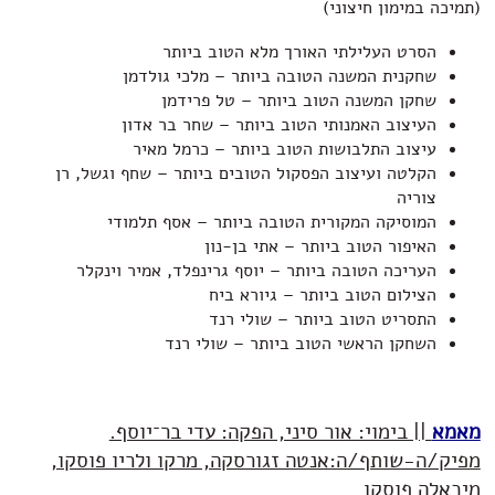
(תמיכה במימון חיצוני)
הסרט העלילתי האורך מלא הטוב ביותר
שחקנית המשנה הטובה ביותר – מלכי גולדמן
שחקן המשנה הטוב ביותר – טל פרידמן
העיצוב האמנותי הטוב ביותר – שחר בר אדון
עיצוב התלבושות הטוב ביותר – כרמל מאיר
הקלטה ועיצוב הפסקול הטובים ביותר – שחף וגשל, רן
צוריה
המוסיקה המקורית הטובה ביותר – אסף תלמודי
האיפור הטוב ביותר – אתי בן-נון
העריכה הטובה ביותר – יוסף גרינפלד, אמיר וינקלר
הצילום הטוב ביותר – גיורא ביח
התסריט הטוב ביותר – שולי רנד
השחקן הראשי הטוב ביותר – שולי רנד
מאמא
|| בימוי: אור סיני, הפקה: עדי בר־יוסף.
מפיק/ה-שותף/ה:אנטה זגורסקה, מרקו ולריו פוסקו,
מיכאלה פוסקו