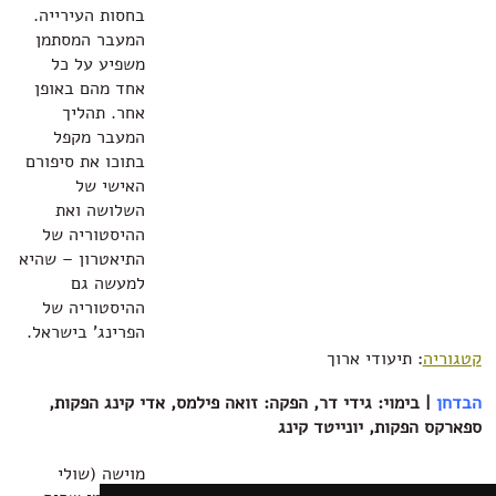
בחסות העירייה.
המעבר המסתמן
משפיע על כל
אחד מהם באופן
אחר. תהליך
המעבר מקפל
בתוכו את סיפורם
האישי של
השלושה ואת
ההיסטוריה של
התיאטרון – שהיא
למעשה גם
ההיסטוריה של
הפרינג' בישראל.
קטגוריה
: תיעודי ארוך
הבדחן
| בימוי: גידי דר, הפקה: זואה פילמס, אדי קינג הפקות,
ספארקס הפקות, יונייטד קינג
מוישה (שולי