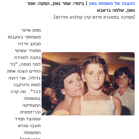
ההצגה של משפחת גאון
| בימוי: שמר גאון, הפקה: שמר
גאון, שלמה בראבא
[תמיכה במסגרת מיזם קרן קולנוע מדרום]
מסע אישי
משפחתי בעקבות
מכתב ווידוי
מסעיר שאימי
כתבה למגירה
לפני מותה; "כל
החיים הצגה אחת
גדולה. אני רוצה
למות ולהיקבר
לבד". מה קרה
במשפחה
המצחיקה
וכריזמטית
שמהצד תמיד
חשבו שהיא
המשפחה