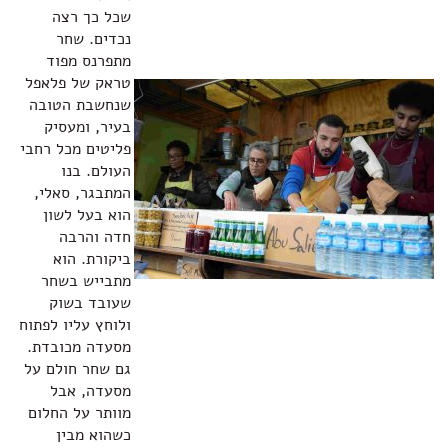
שכל כך רצה
נכדים. שחר
מתפרנס מפוד
טראק של פלאפל
שנחשבת הטובה
בעיר, ומעסיק
פליטים מכל רחבי
העולם. בנו
המתבגר, סאלי,
הוא בעל לשון
חדה והרבה
ביקורת. הוא
מתבייש בשחר
שעובד בשוק
ולוחץ עליו לפתוח
מסעדה מכובדת.
גם שחר חולם על
מסעדה, אבל
מוותר על החלום
כשהוא מבין