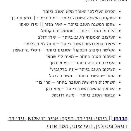
הסרט העלילתי האורך מלא הטוב ביותר
שחקנית המשנה הטובה ביותר – מור דימרי || נטע אורבך
שחקן המשנה הטוב ביותר – יאיר מזור || עידו טאקו
הליהוק הטוב ביותר – חמוטל זרם קסטל
העיצוב האמנותי הטוב ביותר – עידו דולב
עיצוב התלבושות הטוב ביותר – חווה לוי רוזלסקי
הקלטה ועיצוב הפסקול הטובים ביותר – ויטלי גרינשפון
האיפור הטוב ביותר – מאיה לוי שמאי
העריכה הטובה ביותר – דפי פרבמן
הצילום הטוב ביותר – זיו ברקוביץ'
התסריט הטוב ביותר – משה רוזנטל
השחקנית הראשית הטובה ביותר – קרן צור
השחקן הראשי הטוב ביותר – אסי כהן
הבימוי הטוב ביותר – משה רוזנטל
הבדחן
|| בימוי: גידי דר, הפקה: אביב בן שלוש, גידי דר,
דניאל פינקלמן, רועי ציוני, משה אדרי