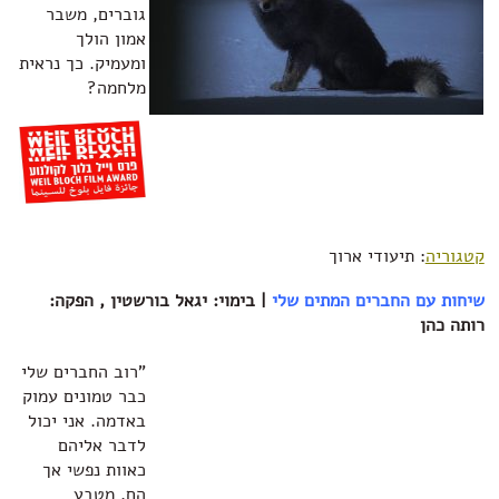
גוברים, משבר
אמון הולך
ומעמיק. כך נראית
מלחמה?
קטגוריה
: תיעודי ארוך
שיחות עם החברים המתים שלי
| בימוי: יגאל בורשטין , הפקה:
רותה כהן
"רוב החברים שלי
כבר טמונים עמוק
באדמה. אני יכול
לדבר אליהם
כאוות נפשי אך
הם, מטבע