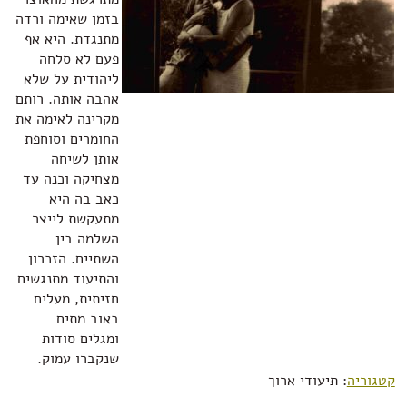
בזמן שאימה ורדה
מתנגדת. היא אף
פעם לא סלחה
ליהודית על שלא
אהבה אותה. רותם
מקרינה לאימה את
החומרים וסוחפת
אותן לשיחה
מצחיקה וכנה עד
כאב בה היא
מתעקשת לייצר
השלמה בין
השתיים. הזכרון
והתיעוד מתנגשים
חזיתית, מעלים
באוב מתים
ומגלים סודות
שנקברו עמוק.
קטגוריה
: תיעודי ארוך