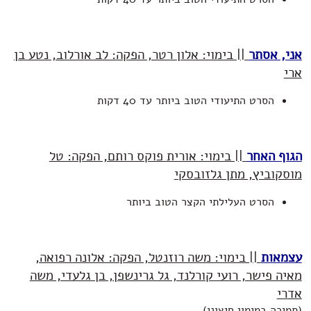
אני, אסתר
|| בימוי: אלון רטר, הפקה: לב אורלוב, נטע בן
ארי
הסרט התיעודי הטוב ביותר עד 40 דקות
הגוף האחר
|| בימוי: אורית פוקס רותם, הפקה: טל
מוסקוביץ, מתן גלזובסקי
הסרט העלילתי הקצר הטוב ביותר
עצמאות
|| בימוי: משה רוזנטל, הפקה: אלונה רפואה,
מאיה פישר, רועי קורלנד, גל גרינשפן, בן גלעדי, משה
אדרי
(תמיכה במימון חיצוני)