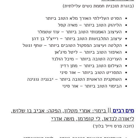
(בוגרת תוכנית חממת נשים עלילתית)
הסרט העלילתי האורך מלא הטוב ביותר
הליהוק הטוב ביותר – מאיה קסל
העיצוב האמנותי הטוב ביותר – עוז שטמלר
עיצוב התלבושות הטוב ביותר – רייצ'ל בן דהן
הקלטה ועיצוב הפסקול הטובים ביותר – שחף וגשל
האיפור הטוב ביותר – ליטל מיג'אן
העריכה הטובה ביותר – מיכל הולנד
הצילום הטוב ביותר – מתן רדין
התסריט הטוב ביותר – אור סיני
השחקנית הראשית הטובה ביותר – יבגניה גוגינה
הבימוי הטוב ביותר – אור סיני
מים רבים
|| בימוי: אמרי מטלון, הפקה: אביב בן שלוש,
ליאורה לנדאו, לי קופרמן, משה אדרי
(זוכה פרס וייל בלוך)