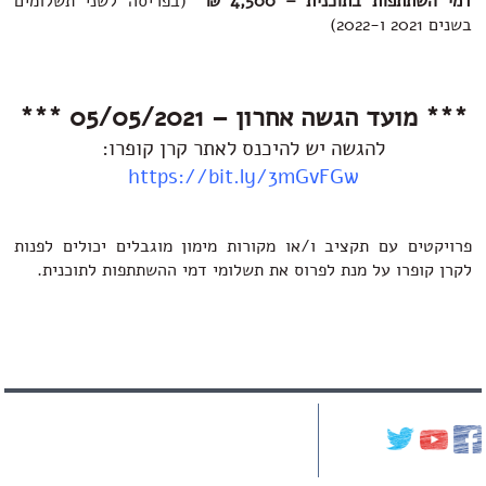
דמי השתתפות בתוכנית – 4,500 ₪
(בפריסה לשני תשלומים
בשנים 2021 ו-2022)
*** מועד הגשה אחרון – 05/05/2021 ***
להגשה יש להיכנס לאתר קרן קופרו:
https://bit.ly/3mGvFGw
פרויקטים עם תקציב ו/או מקורות מימון מוגבלים יכולים לפנות
לקרן קופרו על מנת לפרוס את תשלומי דמי ההשתתפות לתוכנית.