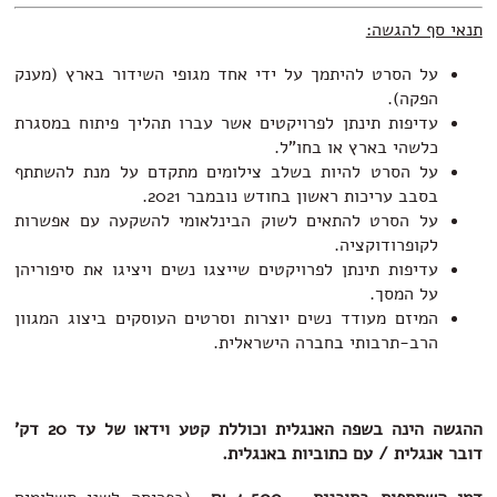
תנאי סף להגשה:
על הסרט להיתמך על ידי אחד מגופי השידור בארץ (מענק
הפקה).
עדיפות תינתן לפרויקטים אשר עברו תהליך פיתוח במסגרת
כלשהי בארץ או בחו"ל.
על הסרט להיות בשלב צילומים מתקדם על מנת להשתתף
בסבב עריכות ראשון בחודש נובמבר 2021.
על הסרט להתאים לשוק הבינלאומי להשקעה עם אפשרות
לקופרודוקציה.
עדיפות תינתן לפרויקטים שייצגו נשים ויציגו את סיפוריהן
על המסך.
המיזם מעודד נשים יוצרות וסרטים העוסקים ביצוג המגוון
הרב-תרבותי בחברה הישראלית.
ההגשה הינה בשפה האנגלית וכוללת קטע וידאו של עד 20 דק'
דובר אנגלית / עם כתוביות באנגלית.