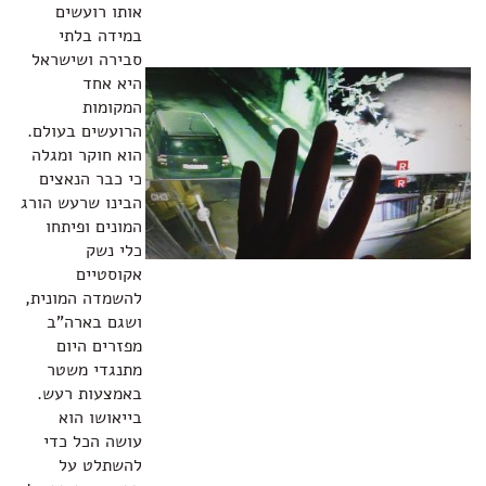
אותו רועשים
במידה בלתי
סבירה ושישראל
היא אחד
המקומות
הרועשים בעולם.
הוא חוקר ומגלה
כי כבר הנאצים
הבינו שרעש הורג
המונים ופיתחו
כלי נשק
אקוסטיים
להשמדה המונית,
ושגם בארה"ב
מפזרים היום
מתנגדי משטר
באמצעות רעש.
בייאושו הוא
עושה הכל כדי
להשתלט על