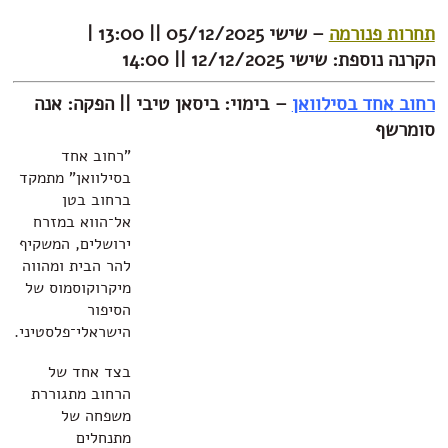
נורמה
– שישי 05/12/2025 || 13:00 |
י 12/12/2025 || 14:00
 בסילוואן
–
בימוי: ביסאן טיבי || הפקה: אנה
"רחוב אחד
בסילוואן" מתמקד
ברחוב בטן
אל־הווא במזרח
ירושלים, המשקיף
להר הבית ומהווה
מיקרוקוסמוס של
הסיפור
הישראלי־פלסטיני.
בצד אחד של
הרחוב מתגוררת
משפחה של
מתנחלים