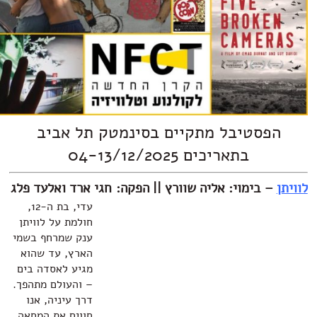
טיבל מתקיים בסינמטק תל אביב
בתאריכים 04-13/12/2025
בימוי:
אליה שוורץ
|| הפקה: חגי ארד ואלעד פלג
עדי, בת ה-12,
חולמת על לוויתן
ענק שמרחף בשמי
הארץ, עד שהוא
מגיע לאסדה בים
– והעולם מתהפך.
דרך עיניה, אנו
חווים את המחאה