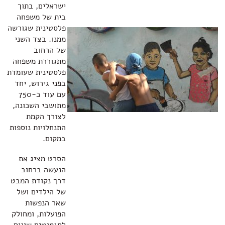
ישראלים, בתוך
בית של משפחה
פלסטינית שגורשה
ממנו. בצד השני
של הרחוב
מתגוררת משפחה
פלסטינית שעומדת
בפני גירוש, יחד
עם עוד כ-750
מתושבי השכונה,
לצורך הקמת
התנחלויות נוספות
במקום.
הסרט מציג את
הנעשה ברחוב
דרך נקודת המבט
של הילדים ושל
שאר הנפשות
הפועלות, ומחולק