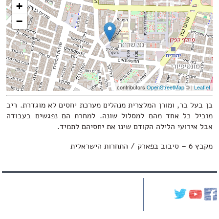
+
−
contributors
OpenStreetMap
| ©
Leaflet
בן בעל בר, ומורן המלצרית מנהלים מערכת יחסים לא מוגדרת. ריב
מוביל כל אחד מהם למסלול שונה. למחרת הם נפגשים בעבודה
אבל אירועי הלילה הקודם שינו את יחסיהם לתמיד.
מקבץ 6 – סיבוב בפארק / התחרות הישראלית