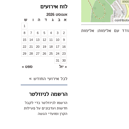
לוח אירועים
אוגוסט 2026
א
ב
ג
ד
ה
ו
ש
1
דד עם אלימות: אלימות
8
7
6
5
4
3
2
15
14
13
12
11
10
9
22
21
20
19
18
17
16
29
28
27
26
25
24
23
31
30
« יול
ספט »
לכל אירועי החודש »
הרשמה לניוזלטר
הרשמו לניוזלטר כדי לקבל
חדשות ועדכונים על פעילות
הקרן ומועדי הגשה