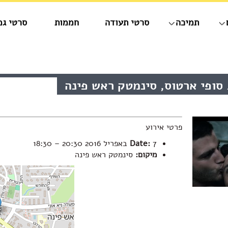
תמיכה
סרטי תעודה
חממות
סרטי גמ
סופי ארטוס, סינמטק ראש פינה
פרטי אירוע
7 באפריל 2016 20:30
Date:
–
18:30
מיקום:
סינמטק ראש פינה