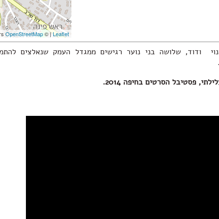
contributors
OpenStreetMap
| ©
Leaflet
ינוי ודוד, שלושה בני נוער רגישים ממגדל העמק שנאלצים להתמו
לתי, פסטיבל הסרטים בחיפה 2014.