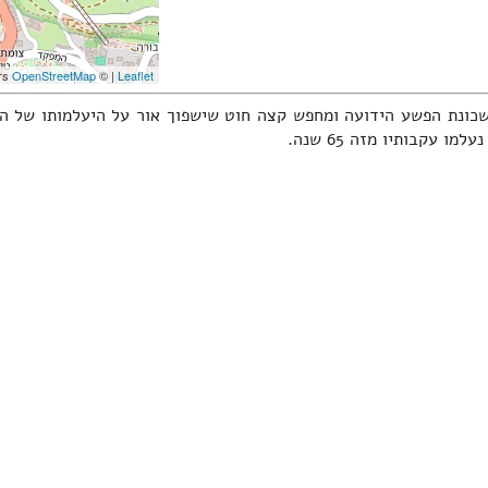
contributors
OpenStreetMap
| ©
Leaflet
כונת הפשע הידועה ומחפש קצה חוט שישפוך אור על היעלמותו של הד
ו עקבותיו מזה 65 שנה.