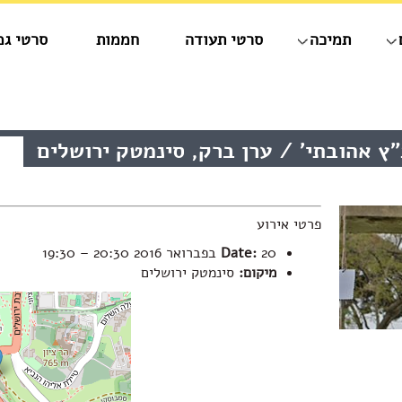
תמיכה
סרטי תעודה
חממות
סרטי גמ
ץ אהובתי' / ערן ברק, סינמטק ירושלים
פרטי אירוע
20 בפברואר 2016 20:30
Date:
–
19:30
מיקום:
סינמטק ירושלים