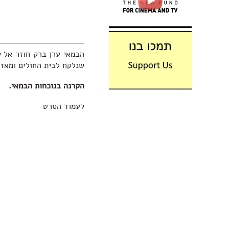
הבמאי ערן ברק חוזר אל ש
שנלקח לבית החולים ומאז נעלמ
הקרנה בנוכחות הבמאי.
לעמוד הסרט