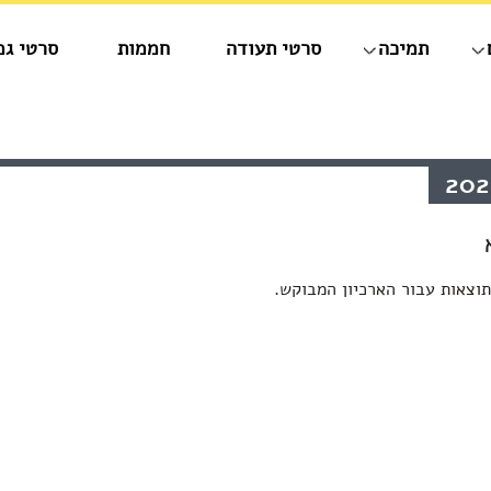
תמיכה
סרטי תעודה
חממות
סרטי גמ
וצאות עבור הארכיון המבוקש.