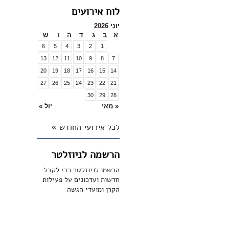
לוח אירועים
יוני 2026
א
ב
ג
ד
ה
ו
ש
6
5
4
3
2
1
13
12
11
10
9
8
7
20
19
18
17
16
15
14
27
26
25
24
23
22
21
30
29
28
« מאי
יול »
לכל אירועי החודש »
הרשמה לניוזלטר
הרשמו לניוזלטר כדי לקבל
חדשות ועדכונים על פעילות
הקרן ומועדי הגשה