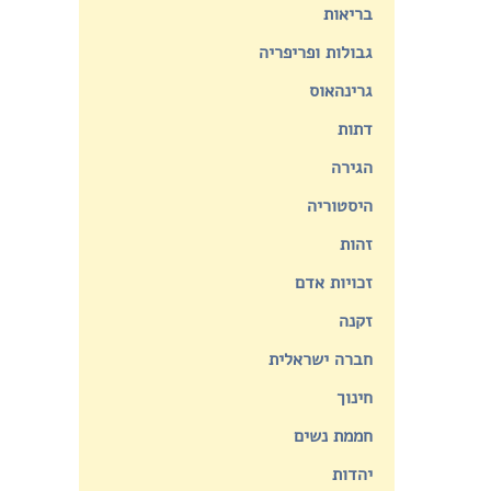
בריאות
גבולות ופריפריה
גרינהאוס
דתות
הגירה
היסטוריה
זהות
זכויות אדם
זקנה
חברה ישראלית
חינוך
חממת נשים
יהדות