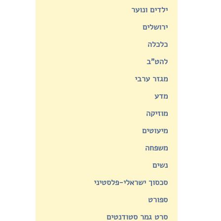
ילדים ונוער
ירושלים
כלכלה
להט"ב
מגזר ערבי
מדע
מוזיקה
מיעוטים
משפחה
נשים
סכסוך ישראלי-פלסטיני
ספורט
סרט גמר סטודנטים