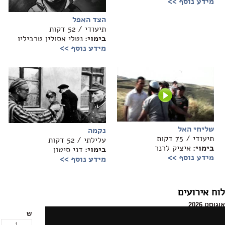
מידע נוסף >>
הצד האפל
תיעודי / 52 דקות
בימוי:
נטלי אסולין טרביליו
מידע נוסף >>
שליחי האל
נקמה
תיעודי / 75 דקות
עלילתי / 52 דקות
בימוי:
איציק לרנר
בימוי:
דני סיטון
מידע נוסף >>
מידע נוסף >>
לוח אירועים
אוגוסט 2026
א
ב
ג
ד
ה
ו
ש
1