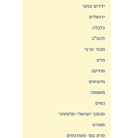
ילדים ונוער
ירושלים
כלכלה
להט"ב
מגזר ערבי
מדע
מוזיקה
מיעוטים
משפחה
נשים
סכסוך ישראלי-פלסטיני
ספורט
סרט גמר סטודנטים