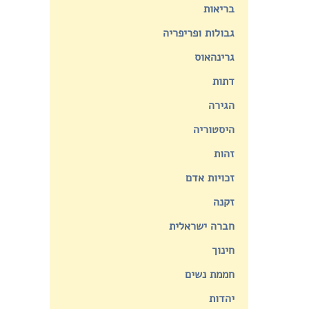
בריאות
גבולות ופריפריה
גרינהאוס
דתות
הגירה
היסטוריה
זהות
זכויות אדם
זקנה
חברה ישראלית
חינוך
חממת נשים
יהדות