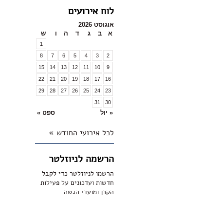
לוח אירועים
אוגוסט 2026
א
ב
ג
ד
ה
ו
ש
1
8
7
6
5
4
3
2
15
14
13
12
11
10
9
22
21
20
19
18
17
16
29
28
27
26
25
24
23
31
30
« יול
ספט »
לכל אירועי החודש »
הרשמה לניוזלטר
הרשמו לניוזלטר כדי לקבל
חדשות ועדכונים על פעילות
הקרן ומועדי הגשה