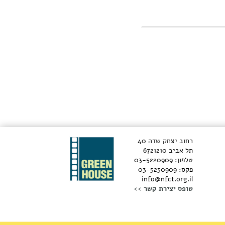
רחוב יצחק שדה 40
תל אביב 6721210
טלפון: 03-5220909
פקס: 03-5230909
info@nfct.org.il
טופס יצירת קשר >>