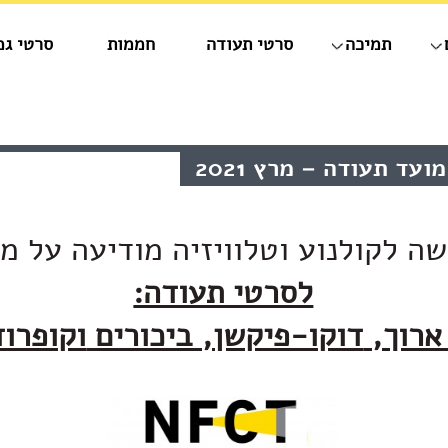
תמיכה
סרטי תעודה
חממות
סרטי גמ
עד תעודה – מרץ 2021
ה לקולנוע וטלוויזיה מודיעה על מ
לסרטי תעודה:
ארוך,
דוקו-פיקשן, ביכורים
וקופרוד