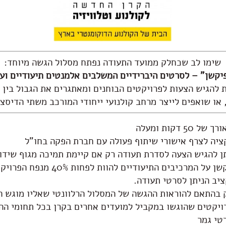
שימו לב שכחלק ממועד התעודה נפתח מסלול הגשה מיוחד:
יקשן" – לסרטים היברידיים המשלבים אלמנטים תיעודיים ועל
ת להגיש הצעות לפרויקטים הבוחנים ומאתגרים את הגבול בין ק
 או שואפים לייצר מרחב קולנועי ייחודי המורכב משתי הדיסצי
 דקות ומעלה
ציה לצרף אישורי שיתוף פעולה עם חברת הפקה בחו"ל
ן להגיש הצעה לסדרת תעודה רק אם קיימת תמיכה מגוף שידו
במסלול דוקו-פיקשן על המרכיבים התיעודי
יב הניתן לסרטי תעודה.
 בהתאם להוראות ההגשה של המסלול הרלוונטי שאליו מוגש ה
רויקטים שהוגשו במקביל למועדים אחרים בקרן בכל תחומי הה
טי גמר