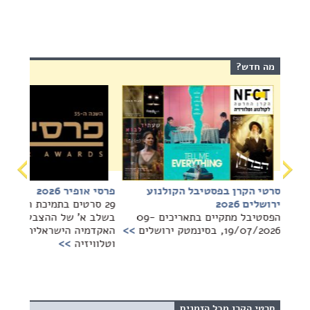
מה חדש?
סרטי הקרן בפסטיבל הקולנוע
פרסי אופיר 2026
ירושלים 2026
29 סרטים בתמיכת הקרן מ
הפסטיבל מתקיים בתאריכים 09-
בשלב א' של ההצבעה לחבר
19/07/2026, בסינמטק ירושלים
>>
האקדמיה הישראלית לקולנ
וטלוויזיה
>>
סרטי הקרן מכל הזמנים